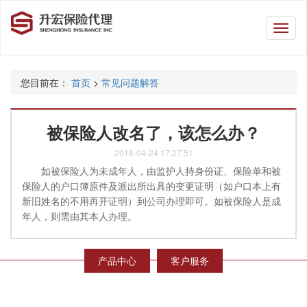
升
宏
保
险
您目前在：
首页
>
常见问题解答
代
理
被保险人改名了，该怎么办？
2018-04-24 17:27:51
如被保险人为未成年人，由监护人持身份证、保险单和被
保险人的户口簿原件及派出所出具的变更证明（如户口本上有
新旧姓名的不用再开证明）到公司办理即可。如被保险人是成
年人，则需由其本人办理。
产品中心
客户服务