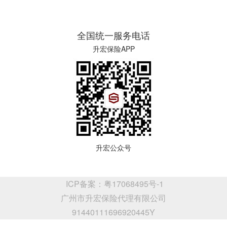
全国统一服务电话
升宏保险APP
升宏公众号
ICP备案：粤17068495号-1
广州市升宏保险代理有限公司
91440111696920445Y