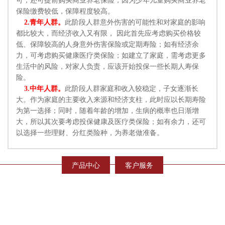
可，还可提前购买商业养老保险，因为少年儿童购买商业养老
保险缴费较低，保障程度较高。
2.青年人群。
此阶段人群意外伤害的可能性和对家庭的影响
都比较大，而经济收入又有限， 因此首先应考虑购买价格较
低、保障较高的人身意外伤害保险或定期寿险；如有经济余
力，可考虑购买健康医疗类保险；如建立了家庭，需考虑更多
生活中的风险，对家人负责，应该开始投保一些长期人寿保
险。
3.中年人群。
此阶段人群家庭和收入较稳定，子女逐渐长
大。作为家庭的主要收入来源和经济支柱，此时应以长期寿险
为第一选择；同时，随着年龄的增加，生病的概率也日渐增
大，所以其次要考虑投保健康及医疗类保险；如有余力，还可
以选择一些理财、分红类险种，为养老做准备。
产品中心
客户服务