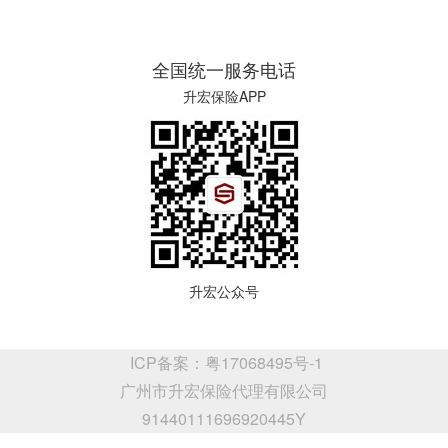
全国统一服务电话
升宏保险APP
升宏公众号
ICP备案：粤17068495号-1
广州市升宏保险代理有限公司
91440111696920445Y