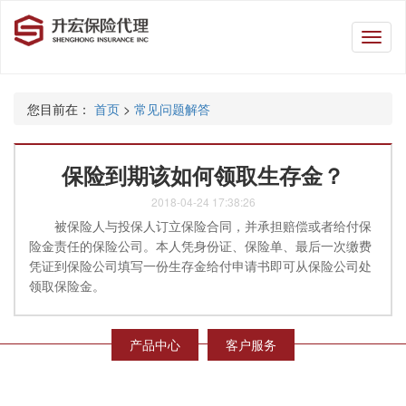
升
宏
保
险
您目前在：
首页
>
常见问题解答
代
理
保险到期该如何领取生存金？
2018-04-24 17:38:26
被保险人与投保人订立保险合同，并承担赔偿或者给付保
险金责任的保险公司。本人凭身份证、保险单、最后一次缴费
凭证到保险公司填写一份生存金给付申请书即可从保险公司处
领取保险金。
产品中心
客户服务