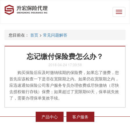
升
宏
保
险
您目前在：
首页
>
常见问题解答
代
理
忘记缴付保险费怎么办？
2018-04-24 17:39:58
购买保险后应及时缴纳续期的保险费，如果忘了缴费，您
首先应该检查一下是否在宽限期之内。如果仍在宽限期之内，
应迅速通知保险公司客户服务专员办理收费或尽快缴纳（尽快
去授权银行存钱）保费；如果超过了宽限期60天，保单就失效
了，需要办理保单复效手续。
产品中心
客户服务