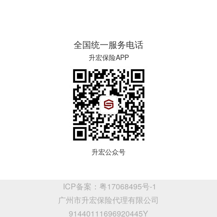
全国统一服务电话
升宏保险APP
升宏公众号
ICP备案：粤17068495号-1
广州市升宏保险代理有限公司
91440111696920445Y