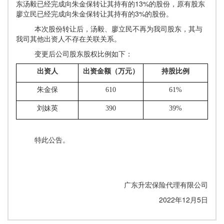
东汤毅已经完成向朱金保转让其持有的13%的股份，原有股东
廖立民已经完成向朱金保转让其持有的3%的股份。
本次股份转让后，汤毅、廖立民不再为我司股东，其与
我司其他出资人不存在关联关系。
变更后公司股东股权比例如下：
出资人
出资金额（万元）
持股比例
朱金保
610
61%
刘妹英
390
39%
特此公告。
广东升宏保险代理有限公司
2022年12月5日