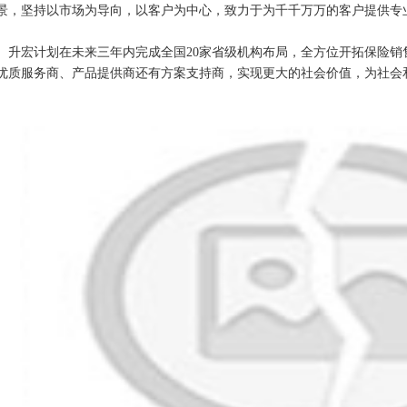
景，坚持以市场为导向，以客户为中心，致力于为千千万万的客户提供专
宏计划在未来三年内完成全国20家省级机构布局，全方位开拓保险销
优质服务商、产品提供商还有方案支持商，实现更大的社会价值，为社会