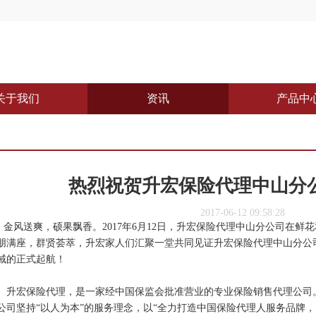
关于我们
资讯
产品中
热烈祝贺升宏保险代理中山分
2017-06-12 09:58:28
风送爽，硕果飘香。2017年6月12日，升宏保险代理中山分公司在鲜
朋满座，群贤荟萃，升宏家人们汇聚一堂共同见证升宏保险代理中山分公
域的正式起航！
宏保险代理，是一家经中国保监会批准营业的专业保险销售代理公司。总公
公司坚持“以人为本”的服务理念，以“全力打造中国保险代理人服务品牌