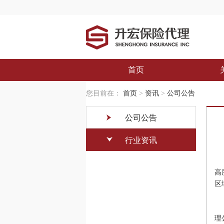
首页
您目前在：
首页
>
资讯
>
公司公告
公司公告
行业资讯
金
高
区
升
理