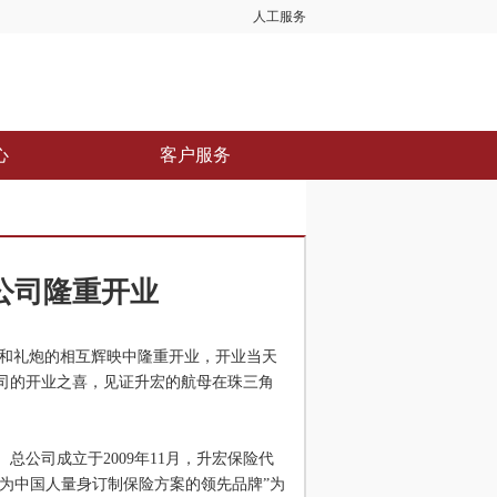
人工服务
心
客户服务
公司隆重开业
花和礼炮的相互辉映中隆重开业，开业当天
司的开业之喜，见证升宏的航母在珠三角
司成立于2009年11月，升宏保险代
，为中国人量身订制保险方案的领先品牌”为