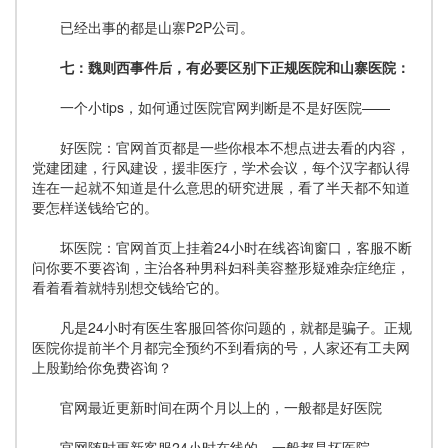
已经出事的都是山寨P2P公司。
七：魏则西事件后，有必要区别下正规医院和山寨医院：
一个小tips，如何通过医院官网判断是不是好医院——
好医院：官网首页都是一些你根本不想点进去看的内容，
党建团建，行风建设，援非医疗，学术会议，每个汉字都认得
连在一起就不知道是什么意思的研究进展，看了半天都不知道
要怎样送钱给它的。
坏医院：官网首页上挂着24小时在线咨询窗口，客服不断
问你要不要咨询，主治各种男科妇科美容整形疑难杂症绝症，
看着看着就特别想交钱给它的。
凡是24小时有医生客服回答你问题的，就都是骗子。正规
医院你提前半个月都完全预约不到看病的号，人家还有工夫网
上殷勤给你免费咨询？
官网最近更新时间在两个月以上的，一般都是好医院
官网随时更新客服24小时在线的，一般都是坏医院