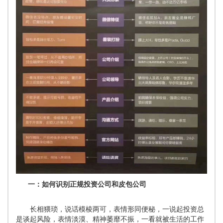
一：如何识别正规投资公司和皮包公司
长相猥琐，说话模棱两可，表情形同便秘，一说起投资总
是谈起风险，表情淡漠、精神萎靡不振，一看就被生活的工作