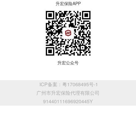
升宏保险APP
升宏公众号
ICP备案：粤17068495号-1
广州市升宏保险代理有限公司
91440111696920445Y